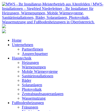
Home
Unternehmen
Partnerfirmen
Ansprechpartner
Haustechnik
Heizungen
Wärmepumpen
Mobile Wärmesysteme
Sanitärinstallationen
Bäder
Solaranlagen
Photovoltaik
Zentralstaubsaugeranlagen
Wassernutzung
Fußbodenheizungen
Fräsungen