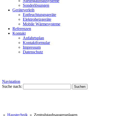
Niedrigaufbausysteme
Sonderlösungen
Geräteverleih
Entfeuchtungsgeräte
Elektroheizgeräte
Mobile Wärmesysteme
Referenzen
Kontakt
Anfahrtsplan
Kontaktformular
Impressum
Datenschutz
Navigation
Suche nach:
»
Haustechnik
» Zentralstaubsaugeranlagen