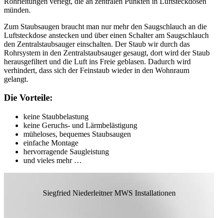
Rohrleitungen verlegt, die an zentralen Punkten in Luftsteckdosen
münden.
Zum Staubsaugen braucht man nur mehr den Saugschlauch an die
Luftsteckdose anstecken und über einen Schalter am Saugschlauch
den Zentralstaubsauger einschalten. Der Staub wir durch das
Rohrsystem in den Zentralstaubsauger gesaugt, dort wird der Staub
herausgefiltert und die Luft ins Freie geblasen. Dadurch wird
verhindert, dass sich der Feinstaub wieder in den Wohnraum
gelangt.
Die Vorteile:
keine Staubbelastung
keine Geruchs- und Lärmbelästigung
müheloses, bequemes Staubsaugen
einfache Montage
hervorragende Saugleistung
und vieles mehr …
Siegfried Niederleitner MWS Installationen